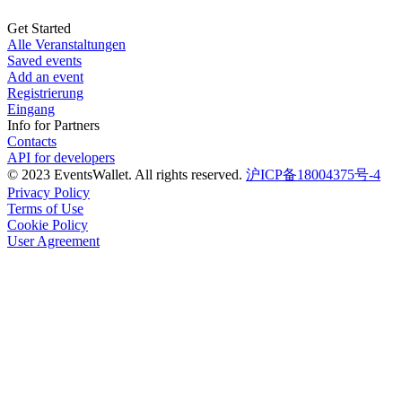
Get Started
Alle Veranstaltungen
Saved events
Add an event
Registrierung
Eingang
Info for Partners
Contacts
API for developers
© 2023 EventsWallet. All rights reserved.
沪ICP备18004375号-4
Privacy Policy
Terms of Use
Cookie Policy
User Agreement