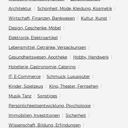
Architektur
Schönheit, Mode, Kleidung, Kosmetik
Wirtschaft, Finanzen, Bankwesen
Kultur, Kunst
Design, Geschenke, Möbel
Elektronik, Elektroartikel
Lebensmittel, Getränke, Verpackungen
Gesundheitswesen, Apotheke
Hobby, Handwerk
Hotellerie, Gastronomie, Catering
IT, E-Commerce
Schmuck, Luxusgüter
Kinder, Spielzeug
Kino, Theater, Fernsehen
Musik, Tanz
Sonstiges
Persönlichkeitsentwicklung, Psychologie
Immobilien, Investitionen
Sicherheit
Wissenschaft, Bildung, Erfindungen