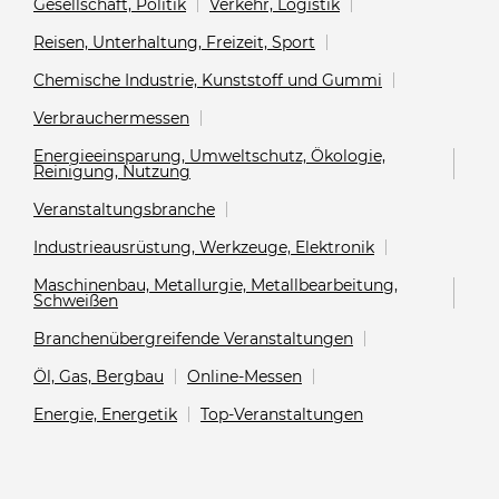
Gesellschaft, Politik
Verkehr, Logistik
Reisen, Unterhaltung, Freizeit, Sport
Chemische Industrie, Kunststoff und Gummi
Verbrauchermessen
Energieeinsparung, Umweltschutz, Ökologie,
Reinigung, Nutzung
Veranstaltungsbranche
Industrieausrüstung, Werkzeuge, Elektronik
Maschinenbau, Metallurgie, Metallbearbeitung,
Schweißen
Branchenübergreifende Veranstaltungen
Öl, Gas, Bergbau
Online-Messen
Energie, Energetik
Top-Veranstaltungen