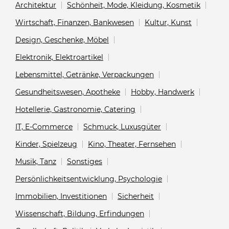
Architektur
Schönheit, Mode, Kleidung, Kosmetik
Wirtschaft, Finanzen, Bankwesen
Kultur, Kunst
Design, Geschenke, Möbel
Elektronik, Elektroartikel
Lebensmittel, Getränke, Verpackungen
Gesundheitswesen, Apotheke
Hobby, Handwerk
Hotellerie, Gastronomie, Catering
IT, E-Commerce
Schmuck, Luxusgüter
Kinder, Spielzeug
Kino, Theater, Fernsehen
Musik, Tanz
Sonstiges
Persönlichkeitsentwicklung, Psychologie
Immobilien, Investitionen
Sicherheit
Wissenschaft, Bildung, Erfindungen