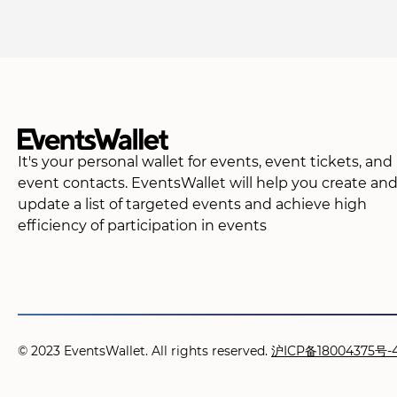
It's your personal wallet for events, event tickets, and
event contacts. EventsWallet will help you create an
update a list of targeted events and achieve high
efficiency of participation in events
© 2023 EventsWallet. All rights reserved.
沪ICP备18004375号-