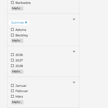
Barbados
Mehr...
Sunriver
Astoria
Beckley
Mehr...
2026
2027
2028
Mehr...
Januar
Februar
März
Mehr...