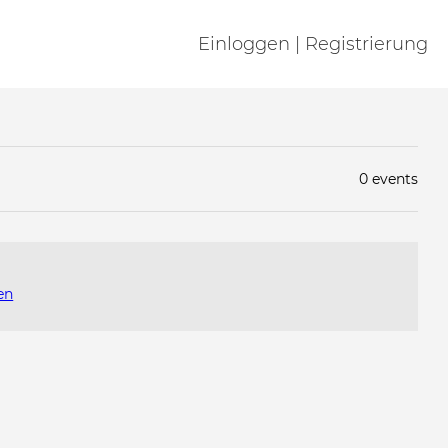
Einloggen | Registrierung
0 events
en