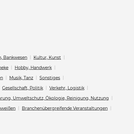
en, Bankwesen
Kultur, Kunst
heke
Hobby, Handwerk
en
Musik, Tanz
Sonstiges
Gesellschaft, Politik
Verkehr, Logistik
arung, Umweltschutz, Ökologie, Reinigung, Nutzung
chweißen
Branchenübergreifende Veranstaltungen