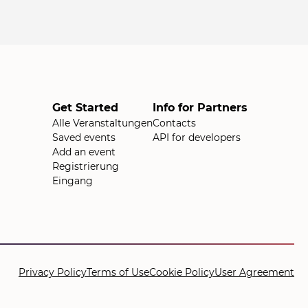
Get Started
Info for Partners
Alle Veranstaltungen
Contacts
Saved events
API for developers
Add an event
Registrierung
Eingang
Privacy Policy
Terms of Use
Cookie Policy
User Agreement