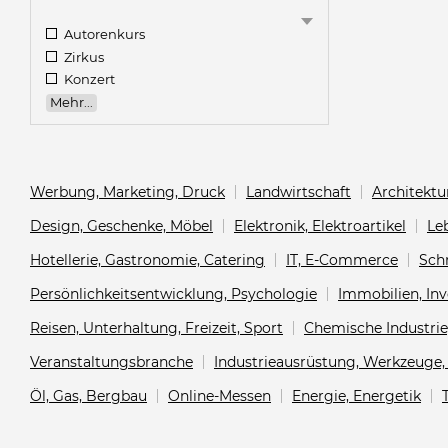
Autorenkurs
Zirkus
Konzert
Mehr...
Werbung, Marketing, Druck
Landwirtschaft
Architektu
Design, Geschenke, Möbel
Elektronik, Elektroartikel
Le
Hotellerie, Gastronomie, Catering
IT, E-Commerce
Sch
Persönlichkeitsentwicklung, Psychologie
Immobilien, Inv
Reisen, Unterhaltung, Freizeit, Sport
Chemische Industri
Veranstaltungsbranche
Industrieausrüstung, Werkzeuge, 
Öl, Gas, Bergbau
Online-Messen
Energie, Energetik