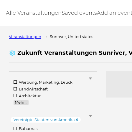
Alle Veranstaltungen
Saved events
Add an even
Veranstaltungen
Sunriver, United states
Zukunft Veranstaltungen Sunriver, 
Werbung, Marketing, Druck
Landwirtschaft
Architektur
Mehr...
Vereinigte Staaten von Amerika
Bahamas