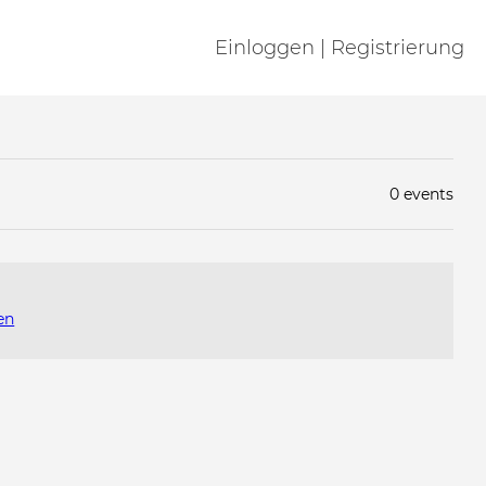
Einloggen | Registrierung
0 events
en