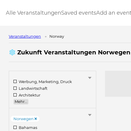
Alle Veranstaltungen
Saved events
Add an even
Veranstaltungen
Norway
Zukunft Veranstaltungen Norwegen
Werbung, Marketing, Druck
Landwirtschaft
Architektur
Mehr...
Norwegen
Bahamas