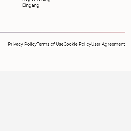
Eingang
Privacy Policy
Terms of Use
Cookie Policy
User Agreement