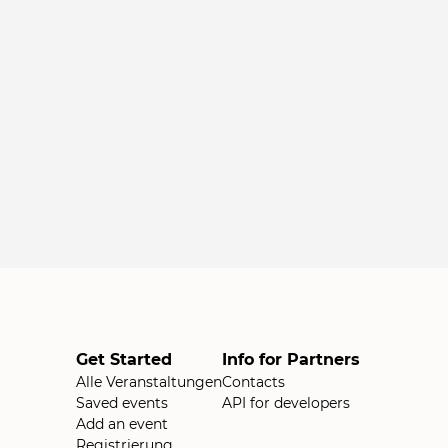
Get Started
Info for Partners
Alle Veranstaltungen
Contacts
Saved events
API for developers
Add an event
Registrierung