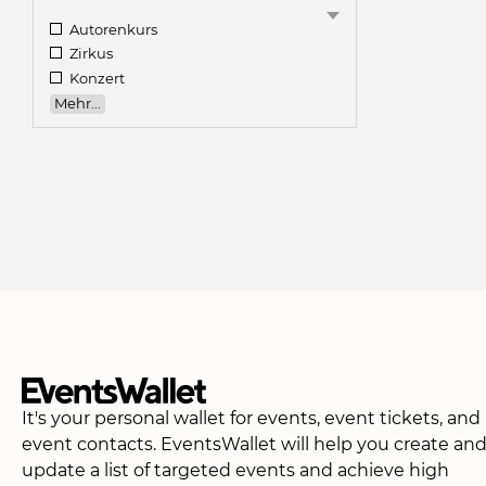
Autorenkurs
Zirkus
Konzert
Mehr...
It's your personal wallet for events, event tickets, and
event contacts. EventsWallet will help you create an
update a list of targeted events and achieve high