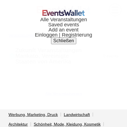
Veranstaltungen
Mankato, United states
Zukunft Veranstaltungen
Mankato, Vereinigte
0 events
Staaten von Amerika
Alle Veranstaltungen
Werbung, Marketing, Druck
Landwirtschaft
Architektur
Schönheit, Mode, Kleidung, Kosmetik