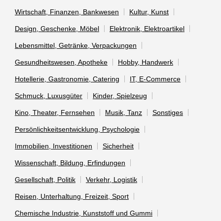
Wirtschaft, Finanzen, Bankwesen
Kultur, Kunst
Design, Geschenke, Möbel
Elektronik, Elektroartikel
Lebensmittel, Getränke, Verpackungen
Gesundheitswesen, Apotheke
Hobby, Handwerk
Hotellerie, Gastronomie, Catering
IT, E-Commerce
Schmuck, Luxusgüter
Kinder, Spielzeug
Kino, Theater, Fernsehen
Musik, Tanz
Sonstiges
Persönlichkeitsentwicklung, Psychologie
Immobilien, Investitionen
Sicherheit
Wissenschaft, Bildung, Erfindungen
Gesellschaft, Politik
Verkehr, Logistik
Reisen, Unterhaltung, Freizeit, Sport
Chemische Industrie, Kunststoff und Gummi