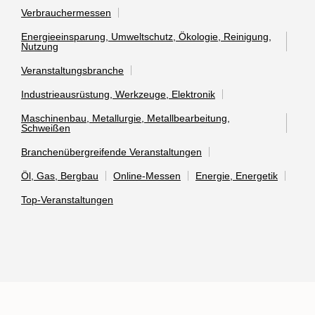
Verbrauchermessen
Energieeinsparung, Umweltschutz, Ökologie, Reinigung,
Nutzung
Veranstaltungsbranche
Industrieausrüstung, Werkzeuge, Elektronik
Maschinenbau, Metallurgie, Metallbearbeitung,
Schweißen
Branchenübergreifende Veranstaltungen
Öl, Gas, Bergbau
Online-Messen
Energie, Energetik
Top-Veranstaltungen