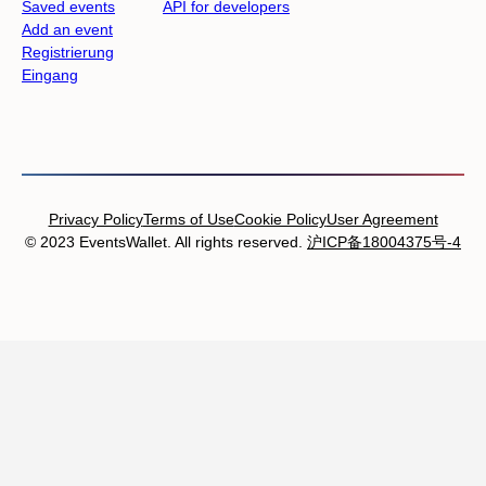
Saved events
API for developers
Add an event
Registrierung
Eingang
Privacy Policy
Terms of Use
Cookie Policy
User Agreement
© 2023 EventsWallet. All rights reserved.
沪ICP备18004375号-4