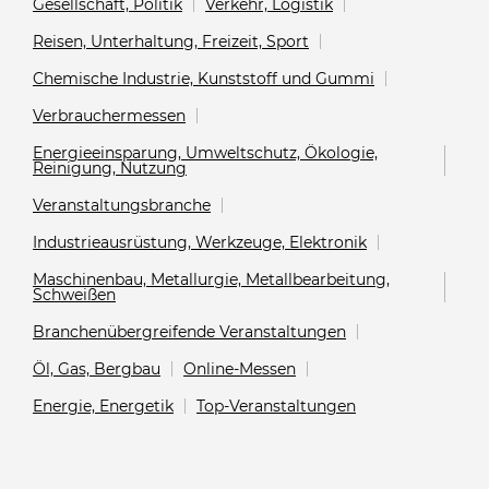
Gesellschaft, Politik
Verkehr, Logistik
Reisen, Unterhaltung, Freizeit, Sport
Chemische Industrie, Kunststoff und Gummi
Verbrauchermessen
Energieeinsparung, Umweltschutz, Ökologie,
Reinigung, Nutzung
Veranstaltungsbranche
Industrieausrüstung, Werkzeuge, Elektronik
Maschinenbau, Metallurgie, Metallbearbeitung,
Schweißen
Branchenübergreifende Veranstaltungen
Öl, Gas, Bergbau
Online-Messen
Energie, Energetik
Top-Veranstaltungen