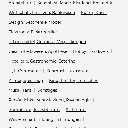
Architektur
Schönheit, Mode, Kleidung, Kosmetik
Wirtschaft, Finanzen, Bankwesen
Kultur, Kunst
Design, Geschenke, Möbel
Elektronik, Elektroartikel
Lebensmittel, Getränke, Verpackungen
Gesundheitswesen, Apotheke
Hobby, Handwerk
Hotellerie, Gastronomie, Catering
IT, E-Commerce
Schmuck, Luxusgüter
Kinder, Spielzeug
Kino, Theater, Fernsehen
Musik, Tanz
Sonstiges
Persönlichkeitsentwicklung, Psychologie
Immobilien, Investitionen
Sicherheit
Wissenschaft, Bildung, Erfindungen