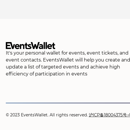
It's your personal wallet for events, event tickets, and
event contacts. EventsWallet will help you create an
update a list of targeted events and achieve high
efficiency of participation in events
© 2023 EventsWallet. All rights reserved.
沪ICP备18004375号-