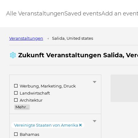
Alle Veranstaltungen
Saved events
Add an even
Veranstaltungen
Salida, United states
Zukunft Veranstaltungen Salida, Ver
Werbung, Marketing, Druck
Landwirtschaft
Architektur
Mehr...
Vereinigte Staaten von Amerika
Bahamas