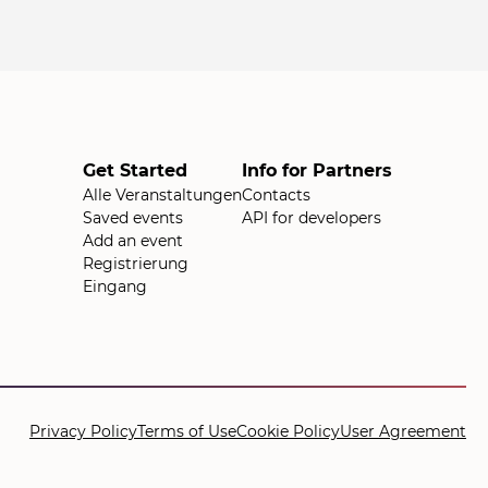
Get Started
Info for Partners
Alle Veranstaltungen
Contacts
Saved events
API for developers
Add an event
Registrierung
Eingang
Privacy Policy
Terms of Use
Cookie Policy
User Agreement