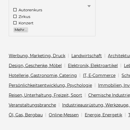
Autorenkurs
Zirkus
Konzert
Mehr...
Werbung, Marketing, Druck
Landwirtschaft
Architektu
Design, Geschenke, Möbel
Elektronik, Elektroartikel
Le
Hotellerie, Gastronomie, Catering
IT, E-Commerce
Sch
Persönlichkeitsentwicklung, Psychologie
Immobilien, Inv
Reisen, Unterhaltung, Freizeit, Sport
Chemische Industri
Veranstaltungsbranche
Industrieausrüstung, Werkzeuge, 
Öl, Gas, Bergbau
Online-Messen
Energie, Energetik