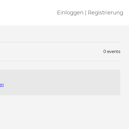
Einloggen | Registrierung
0 events
en