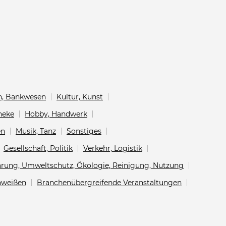
en, Bankwesen
Kultur, Kunst
heke
Hobby, Handwerk
en
Musik, Tanz
Sonstiges
Gesellschaft, Politik
Verkehr, Logistik
arung, Umweltschutz, Ökologie, Reinigung, Nutzung
chweißen
Branchenübergreifende Veranstaltungen