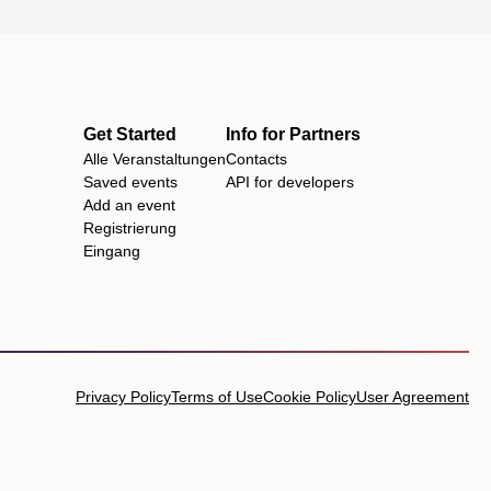
Get Started
Info for Partners
Alle Veranstaltungen
Contacts
Saved events
API for developers
Add an event
Registrierung
Eingang
Privacy Policy
Terms of Use
Cookie Policy
User Agreement