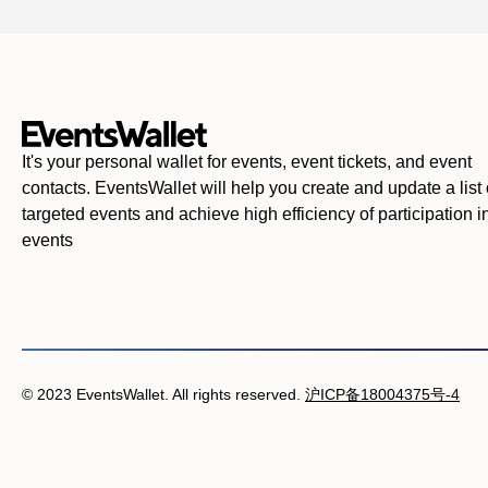
It's your personal wallet for events, event tickets, and event
contacts. EventsWallet will help you create and update a list 
targeted events and achieve high efficiency of participation i
events
© 2023 EventsWallet. All rights reserved.
沪ICP备18004375号-4