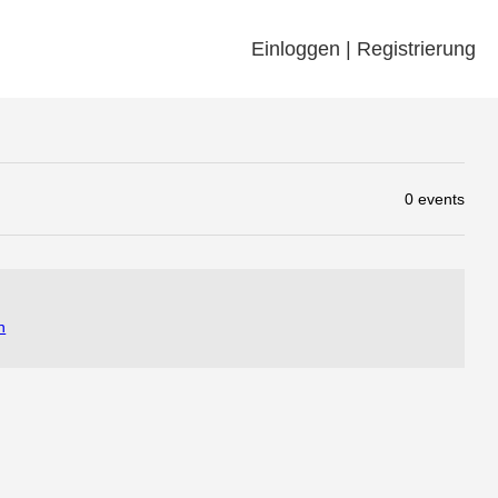
Einloggen | Registrierung
0 events
n