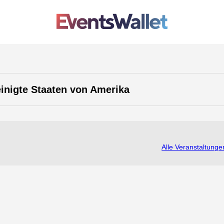
einigte Staaten von Amerika
Alle Veranstaltunge