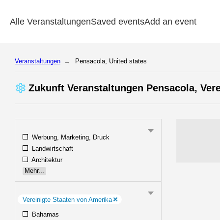
Alle Veranstaltungen
Saved events
Add an event
Veranstaltungen
Pensacola, United states
Zukunft Veranstaltungen Pensacola, Ver
Werbung, Marketing, Druck
Landwirtschaft
Architektur
Mehr...
Vereinigte Staaten von Amerika
Bahamas