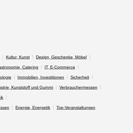
Kultur, Kunst
Design, Geschenke, Möbel
Gastronomie, Catering
IT, E-Commerce
ologie
Immobilien, Investitionen
Sicherheit
strie, Kunststoff und Gummi
Verbrauchermessen
ik
essen
Energie, Energetik
Top-Veranstaltungen