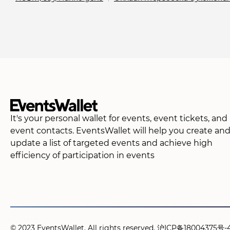
It's your personal wallet for events, event tickets, and
event contacts. EventsWallet will help you create an
update a list of targeted events and achieve high
efficiency of participation in events
© 2023 EventsWallet. All rights reserved.
沪ICP备18004375号-