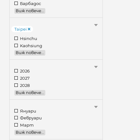
Барбадос
Виж повече...
Taipei
Hsinchu
Kaohsiung
Виж повече...
2026
2027
2028
Виж повече...
Януари
Февруари
Март
Виж повече...