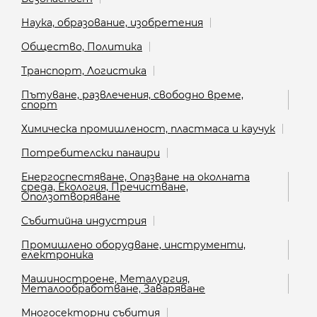
Наука, образование, изобретения
Общество, Политика
Транспорт, Логистика
Пътуване, развлечения, свободно време,
спорт
Химическа промишленост, пластмаса и каучук
Потребителски панаири
Енергоспестяване, Опазване на околната
среда, Екология, Пречистване,
Оползотворяване
Събитийна индустрия
Промишлено оборудване, инструменти,
електроника
Машиностроене, Металургия,
Металообработване, Заваряване
Многосекторни събития