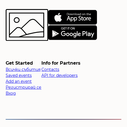
Get Started
Info for Partners
Всички събития
Contacts
Saved events
API for developers
Add an event
Регистрирай се
Вход