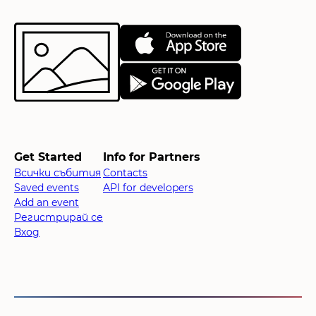
Get Started
Info for Partners
Всички събития
Contacts
Saved events
API for developers
Add an event
Регистрирай се
Вход