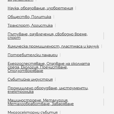
Наука, образование, изобретения
Общество, Политика
Транспорт, Логистика
Пътуване, развлечения, свободно време,
спорт
Химическа промишленост, пластмаса и каучук
Потребителски панаири
Енергоспестяване, Опазване на околната
среда, Екология, Пречистване,
Оползотворяване
Събитийна индустрия
Промишлено оборудване, инструменти,
електроника
Машиностроене, Металургия,
Металообработване, Заваряване
Многосекторни събития