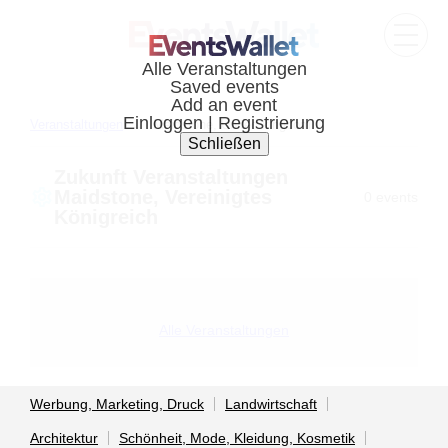
Veranstaltungen
Maidstone, United kingdom
Zukunft Veranstaltungen
Maidstone, Vereinigtes
0 events
Königreich
Alle Veranstaltungen
Werbung, Marketing, Druck
Landwirtschaft
Architektur
Schönheit, Mode, Kleidung, Kosmetik