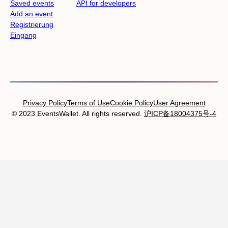
Saved events
API for developers
Add an event
Registrierung
Eingang
Privacy Policy
Terms of Use
Cookie Policy
User Agreement
© 2023 EventsWallet. All rights reserved.
沪ICP备18004375号-4