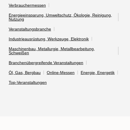
Verbrauchermessen
Energieeinsparung, Umweltschutz, Ökologie, Reinigung,
Nutzung
Veranstaltungsbranche
Industrieausrüstung, Werkzeuge, Elektronik
Maschinenbau, Metallurgie, Metallbearbeitung,
Schweißen
Branchenübergreifende Veranstaltungen
Öl, Gas, Bergbau
Online-Messen
Energie, Energetik
Top-Veranstaltungen