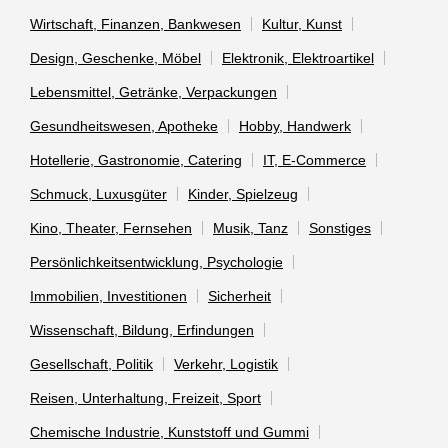
Wirtschaft, Finanzen, Bankwesen
Kultur, Kunst
Design, Geschenke, Möbel
Elektronik, Elektroartikel
Lebensmittel, Getränke, Verpackungen
Gesundheitswesen, Apotheke
Hobby, Handwerk
Hotellerie, Gastronomie, Catering
IT, E-Commerce
Schmuck, Luxusgüter
Kinder, Spielzeug
Kino, Theater, Fernsehen
Musik, Tanz
Sonstiges
Persönlichkeitsentwicklung, Psychologie
Immobilien, Investitionen
Sicherheit
Wissenschaft, Bildung, Erfindungen
Gesellschaft, Politik
Verkehr, Logistik
Reisen, Unterhaltung, Freizeit, Sport
Chemische Industrie, Kunststoff und Gummi