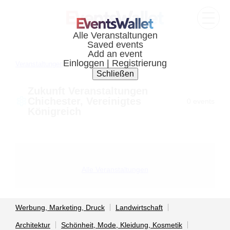
Veranstaltungen
Chichester, United kingdom
Zukunft Veranstaltungen
Chichester, Vereinigtes
0 events
Königreich
Alle Veranstaltungen
Werbung, Marketing, Druck
Landwirtschaft
Architektur
Schönheit, Mode, Kleidung, Kosmetik