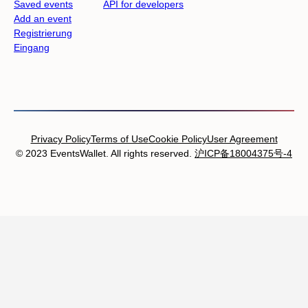
Saved events
API for developers
Add an event
Registrierung
Eingang
Privacy Policy
Terms of Use
Cookie Policy
User Agreement
© 2023 EventsWallet. All rights reserved.
沪ICP备18004375号-4