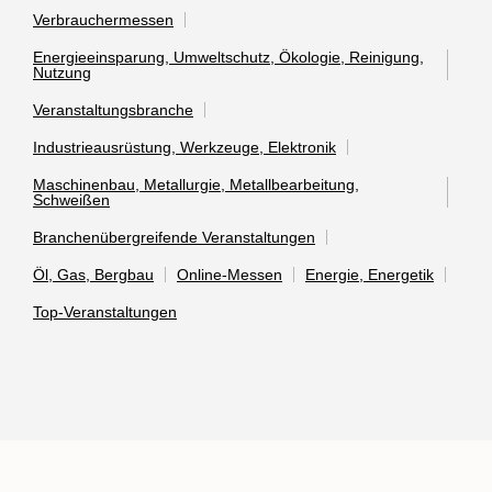
Verbrauchermessen
Energieeinsparung, Umweltschutz, Ökologie, Reinigung,
Nutzung
Veranstaltungsbranche
Industrieausrüstung, Werkzeuge, Elektronik
Maschinenbau, Metallurgie, Metallbearbeitung,
Schweißen
Branchenübergreifende Veranstaltungen
Öl, Gas, Bergbau
Online-Messen
Energie, Energetik
Top-Veranstaltungen