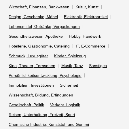
Wirtschaft, Finanzen, Bankwesen
Kultur, Kunst
Design, Geschenke, Möbel
Elektronik, Elektroartikel
Lebensmittel, Getränke, Verpackungen
Gesundheitswesen, Apotheke
Hobby, Handwerk
Hotellerie, Gastronomie, Catering
IT, E-Commerce
Schmuck, Luxusgüter
Kinder, Spielzeug
Kino, Theater, Fernsehen
Musik, Tanz
Sonstiges
Persönlichkeitsentwicklung, Psychologie
Immobilien, Investitionen
Sicherheit
Wissenschaft, Bildung, Erfindungen
Gesellschaft, Politik
Verkehr, Logistik
Reisen, Unterhaltung, Freizeit, Sport
Chemische Industrie, Kunststoff und Gummi