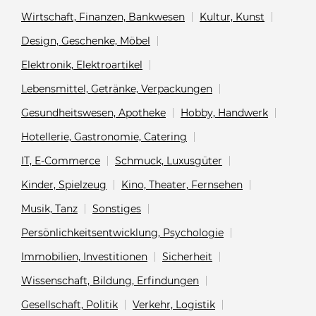
Wirtschaft, Finanzen, Bankwesen
Kultur, Kunst
Design, Geschenke, Möbel
Elektronik, Elektroartikel
Lebensmittel, Getränke, Verpackungen
Gesundheitswesen, Apotheke
Hobby, Handwerk
Hotellerie, Gastronomie, Catering
IT, E-Commerce
Schmuck, Luxusgüter
Kinder, Spielzeug
Kino, Theater, Fernsehen
Musik, Tanz
Sonstiges
Persönlichkeitsentwicklung, Psychologie
Immobilien, Investitionen
Sicherheit
Wissenschaft, Bildung, Erfindungen
Gesellschaft, Politik
Verkehr, Logistik