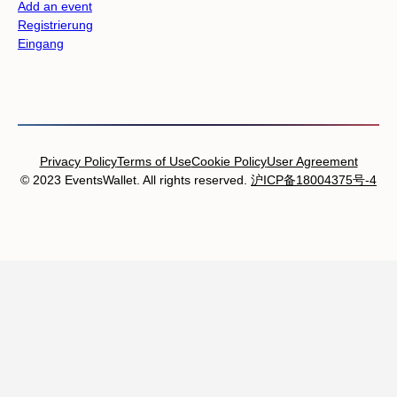
Add an event
Registrierung
Eingang
Privacy Policy
Terms of Use
Cookie Policy
User Agreement
© 2023 EventsWallet. All rights reserved.
沪ICP备18004375号-4