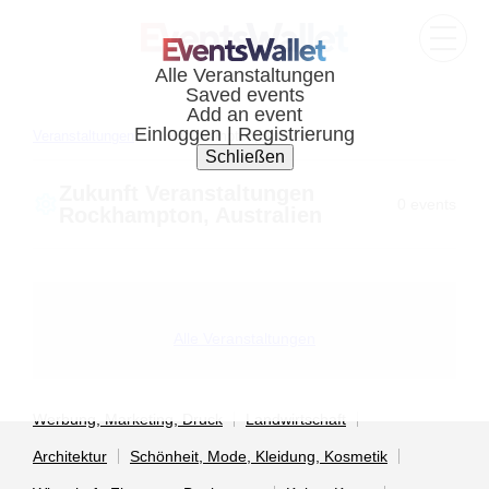
Veranstaltungen
Rockhampton, Australia
Zukunft Veranstaltungen
0 events
Rockhampton, Australien
Alle Veranstaltungen
Werbung, Marketing, Druck
Landwirtschaft
Architektur
Schönheit, Mode, Kleidung, Kosmetik