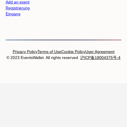
Add an event
Registrierung
Eingang
Privacy Policy
Terms of Use
Cookie Policy
User Agreement
© 2023 EventsWallet. All rights reserved.
沪ICP备18004375号-4