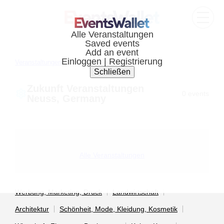
Veranstaltungen
Neuss, Germany
Zukunft Veranstaltungen
0 events
Neuss, Germany
Alle Veranstaltungen
Werbung, Marketing, Druck
Landwirtschaft
Architektur
Schönheit, Mode, Kleidung, Kosmetik