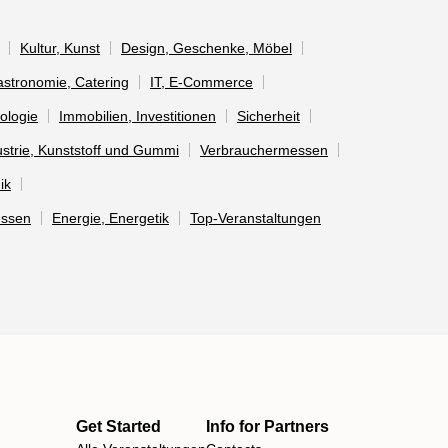
Kultur, Kunst
Design, Geschenke, Möbel
Gastronomie, Catering
IT, E-Commerce
ologie
Immobilien, Investitionen
Sicherheit
strie, Kunststoff und Gummi
Verbrauchermessen
ik
essen
Energie, Energetik
Top-Veranstaltungen
Get Started
Info for Partners