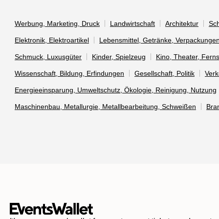
Werbung, Marketing, Druck
Landwirtschaft
Architektur
Sch
Elektronik, Elektroartikel
Lebensmittel, Getränke, Verpackunge
Schmuck, Luxusgüter
Kinder, Spielzeug
Kino, Theater, Fern
Wissenschaft, Bildung, Erfindungen
Gesellschaft, Politik
Verk
Energieeinsparung, Umweltschutz, Ökologie, Reinigung, Nutzung
Maschinenbau, Metallurgie, Metallbearbeitung, Schweißen
Bra