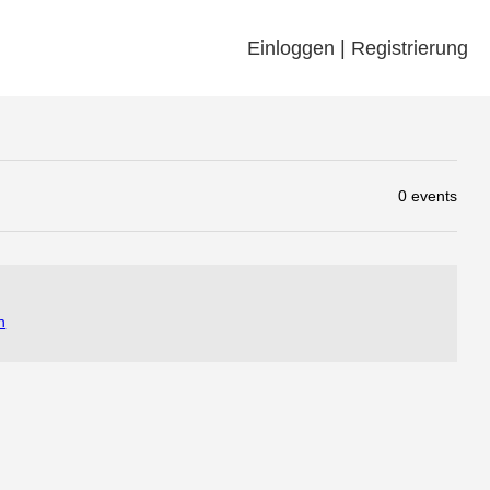
Einloggen | Registrierung
0 events
n