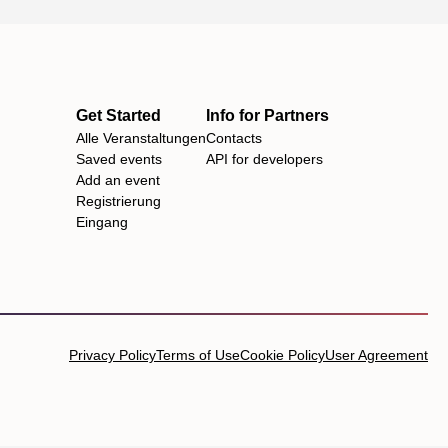
Get Started
Info for Partners
Alle Veranstaltungen
Contacts
Saved events
API for developers
Add an event
Registrierung
Eingang
Privacy Policy
Terms of Use
Cookie Policy
User Agreement