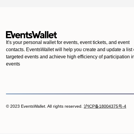
It's your personal wallet for events, event tickets, and event
contacts. EventsWallet will help you create and update a list 
targeted events and achieve high efficiency of participation i
events
© 2023 EventsWallet. All rights reserved.
沪ICP备18004375号-4