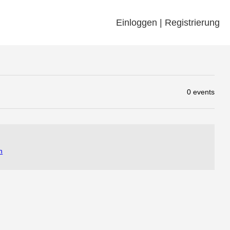
Einloggen | Registrierung
0 events
n