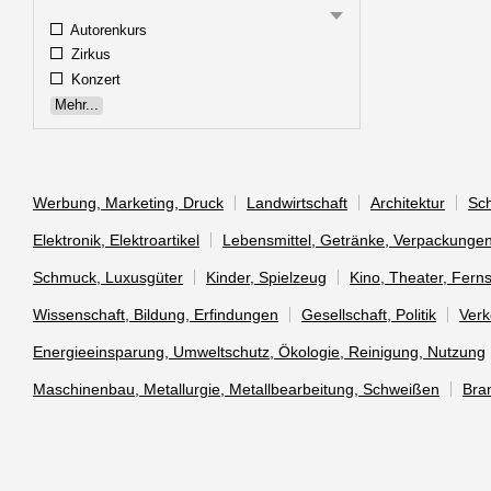
Autorenkurs
Zirkus
Konzert
Mehr...
Werbung, Marketing, Druck
Landwirtschaft
Architektur
Sch
Elektronik, Elektroartikel
Lebensmittel, Getränke, Verpackunge
Schmuck, Luxusgüter
Kinder, Spielzeug
Kino, Theater, Fern
Wissenschaft, Bildung, Erfindungen
Gesellschaft, Politik
Verk
Energieeinsparung, Umweltschutz, Ökologie, Reinigung, Nutzung
Maschinenbau, Metallurgie, Metallbearbeitung, Schweißen
Bra