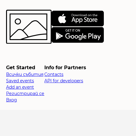
Get Started
Info for Partners
Всички събития
Contacts
Saved events
API for developers
Add an event
Регистрирай се
Вход