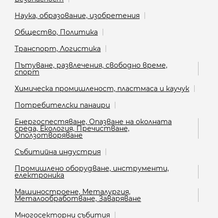
Наука, образование, изобретения
Общество, Политика
Транспорт, Логистика
Пътуване, развлечения, свободно време,
спорт
Химическа промишленост, пластмаса и каучук
Потребителски панаири
Енергоспестяване, Опазване на околната
среда, Екология, Пречистване,
Оползотворяване
Събитийна индустрия
Промишлено оборудване, инструменти,
електроника
Машиностроене, Металургия,
Металообработване, Заваряване
Многосекторни събития