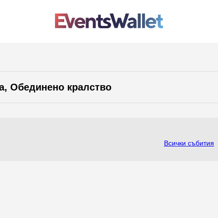
pa, Обединено кралство
Всички събития