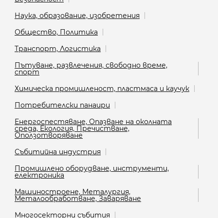
Наука, образование, изобретения
Общество, Политика
Транспорт, Логистика
Пътуване, развлечения, свободно време,
спорт
Химическа промишленост, пластмаса и каучук
Потребителски панаири
Енергоспестяване, Опазване на околната
среда, Екология, Пречистване,
Оползотворяване
Събитийна индустрия
Промишлено оборудване, инструменти,
електроника
Машиностроене, Металургия,
Металообработване, Заваряване
Многосекторни събития