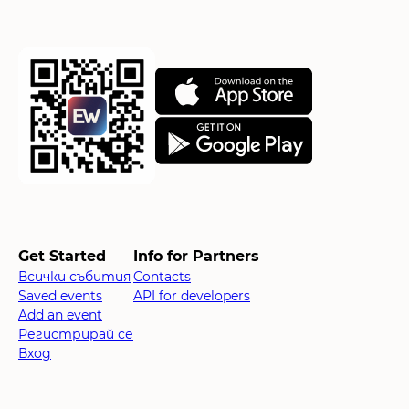
Get Started
Info for Partners
Всички събития
Contacts
Saved events
API for developers
Add an event
Регистрирай се
Вход