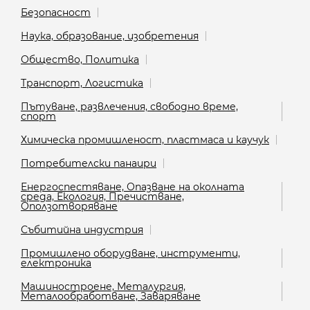
Безопасност
Наука, образование, изобретения
Общество, Политика
Транспорт, Логистика
Пътуване, развлечения, свободно време,
спорт
Химическа промишленост, пластмаса и каучук
Потребителски панаири
Енергоспестяване, Опазване на околната
среда, Екология, Пречистване,
Оползотворяване
Събитийна индустрия
Промишлено оборудване, инструменти,
електроника
Машиностроене, Металургия,
Металообработване, Заваряване