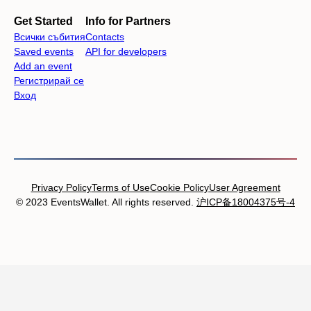
Get Started
Info for Partners
Всички събития
Contacts
Saved events
API for developers
Add an event
Регистрирай се
Вход
Privacy Policy
Terms of Use
Cookie Policy
User Agreement
© 2023 EventsWallet. All rights reserved.
沪ICP备18004375号-4