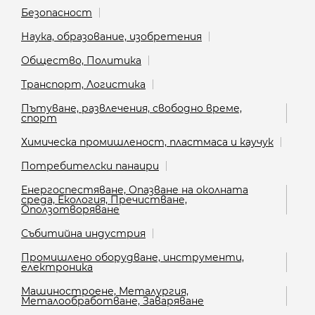
Безопасност
Наука, образование, изобретения
Общество, Политика
Транспорт, Логистика
Пътуване, развлечения, свободно време,
спорт
Химическа промишленост, пластмаса и каучук
Потребителски панаири
Енергоспестяване, Опазване на околната
среда, Екология, Пречистване,
Оползотворяване
Събитийна индустрия
Промишлено оборудване, инструменти,
електроника
Машиностроене, Металургия,
Металообработване, Заваряване