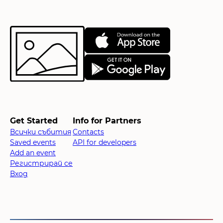
Get Started
Info for Partners
Всички събития
Contacts
Saved events
API for developers
Add an event
Регистрирай се
Вход