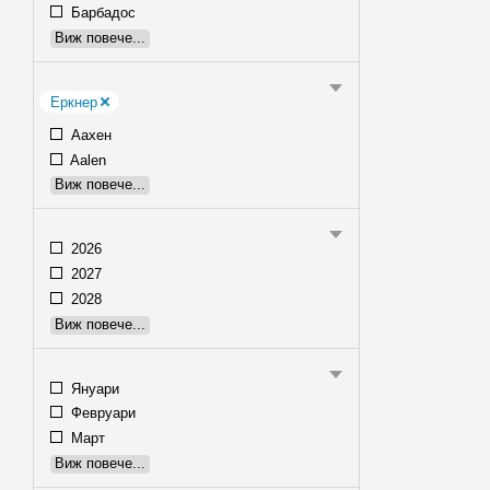
Барбадос
Виж повече...
Еркнер
Аахен
Aalen
Виж повече...
2026
2027
2028
Виж повече...
Януари
Февруари
Март
Виж повече...