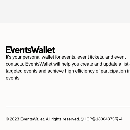
It's your personal wallet for events, event tickets, and event
contacts. EventsWallet will help you create and update a list 
targeted events and achieve high efficiency of participation i
events
© 2023 EventsWallet. All rights reserved.
沪ICP备18004375号-4