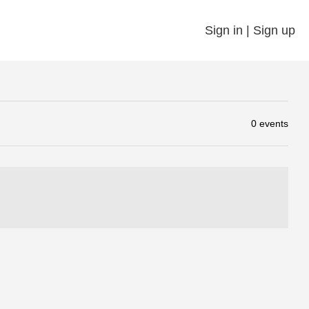
Sign in | Sign up
0 events